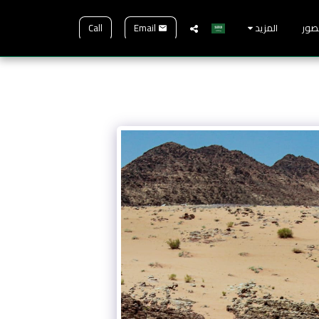
Call
Email
صور
المزيد