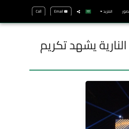
Call
Email
صور
المزيد
النارية يشهد تكريم