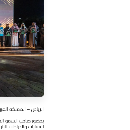
الرياض – المملكة العربية السعودي
بحضور صاحب السمو المل
للسيارات والدراجات الن